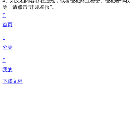
4、如文档内容存在违规，或者侵犯商业秘密、侵犯著作权
等，请点击“违规举报”。

首页

分类

我的
下载文档