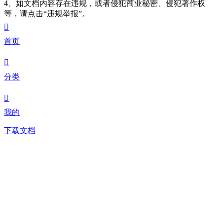
4、如文档内容存在违规，或者侵犯商业秘密、侵犯著作权
等，请点击“违规举报”。

首页

分类

我的
下载文档